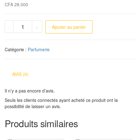
CFA
28.000
quantité de Club De Nuit Intense
-
+
Ajouter au panier
Catégorie :
Parfumerie
AVIS (0)
Il n’y a pas encore d’avis.
Seuls les clients connectés ayant acheté ce produit ont la
possibilité de laisser un avis.
Produits similaires