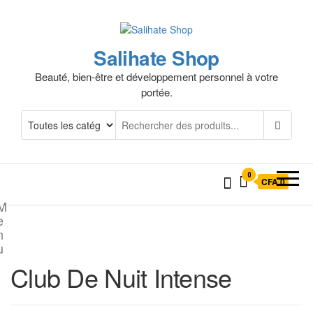
Salihate Shop
Beauté, bien-être et développement personnel à votre
portée.
0
CFA 0
M
e
n
u
Club De Nuit Intense