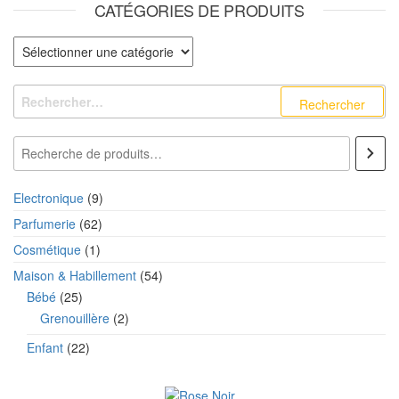
CATÉGORIES DE PRODUITS
Catégories de produits
Rechercher :
Recherche
9 produits
Electronique
9
62 produits
Parfumerie
62
1 produit
Cosmétique
1
54 produits
Maison & Habillement
54
25 produits
Bébé
25
2 produits
Grenouillère
2
22 produits
Enfant
22