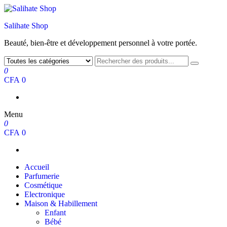
Salihate Shop
Beauté, bien-être et développement personnel à votre portée.
0
CFA 0
Menu
0
CFA 0
Accueil
Parfumerie
Cosmétique
Electronique
Maison & Habillement
Enfant
Bébé