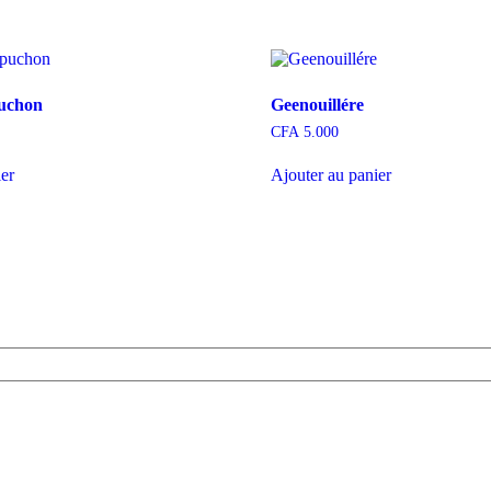
uchon
Geenouillére
CFA
5.000
ier
Ajouter au panier