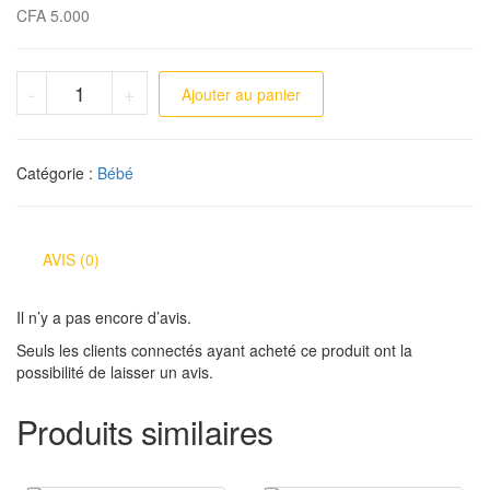
CFA
5.000
quantité de Grenouillére
-
+
Ajouter au panier
Catégorie :
Bébé
AVIS (0)
Il n’y a pas encore d’avis.
Seuls les clients connectés ayant acheté ce produit ont la
possibilité de laisser un avis.
Produits similaires