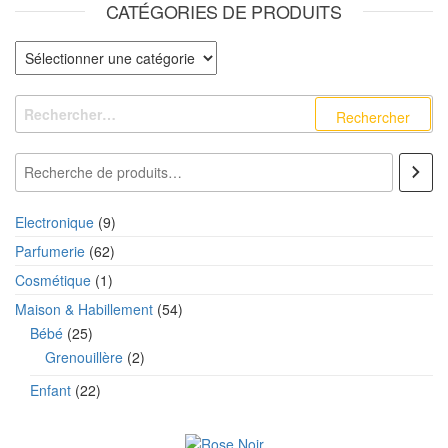
CATÉGORIES DE PRODUITS
Catégories de produits
Rechercher :
Recherche
9 produits
Electronique
9
62 produits
Parfumerie
62
1 produit
Cosmétique
1
54 produits
Maison & Habillement
54
25 produits
Bébé
25
2 produits
Grenouillère
2
22 produits
Enfant
22