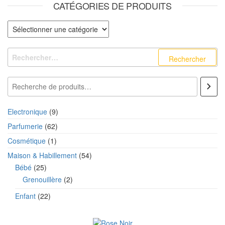
CATÉGORIES DE PRODUITS
Catégories de produits
Rechercher :
Recherche
9 produits
Electronique
9
62 produits
Parfumerie
62
1 produit
Cosmétique
1
54 produits
Maison & Habillement
54
25 produits
Bébé
25
2 produits
Grenouillère
2
22 produits
Enfant
22