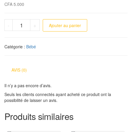
CFA
5.000
quantité de Grenouillère fille
-
+
Ajouter au panier
Catégorie :
Bébé
AVIS (0)
Il n’y a pas encore d’avis.
Seuls les clients connectés ayant acheté ce produit ont la
possibilité de laisser un avis.
Produits similaires