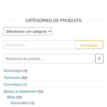
CATÉGORIES DE PRODUITS
Catégories de produits
Rechercher :
Recherche
9 produits
Electronique
9
62 produits
Parfumerie
62
1 produit
Cosmétique
1
54 produits
Maison & Habillement
54
25 produits
Bébé
25
2 produits
Grenouillère
2