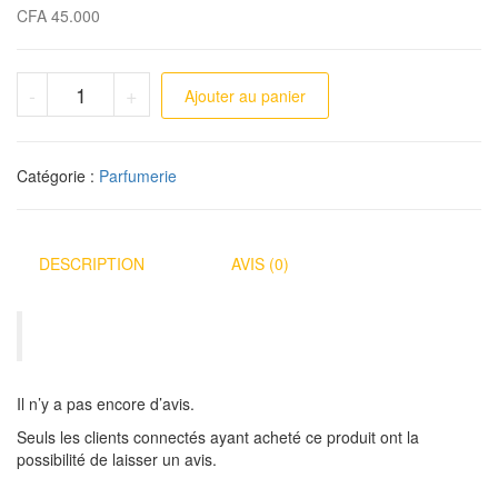
CFA
45.000
quantité de MARJ
-
+
Ajouter au panier
Catégorie :
Parfumerie
DESCRIPTION
AVIS (0)
Il n’y a pas encore d’avis.
Seuls les clients connectés ayant acheté ce produit ont la
possibilité de laisser un avis.