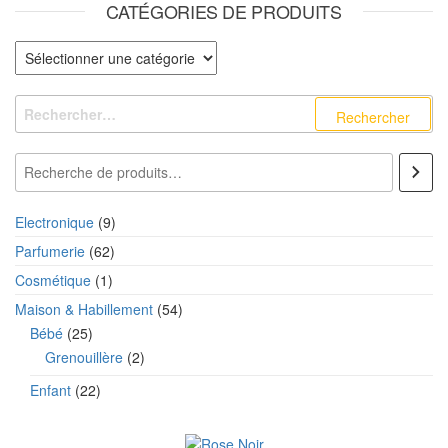
CATÉGORIES DE PRODUITS
Catégories de produits
Rechercher :
Recherche
9 produits
Electronique
9
62 produits
Parfumerie
62
1 produit
Cosmétique
1
54 produits
Maison & Habillement
54
25 produits
Bébé
25
2 produits
Grenouillère
2
22 produits
Enfant
22