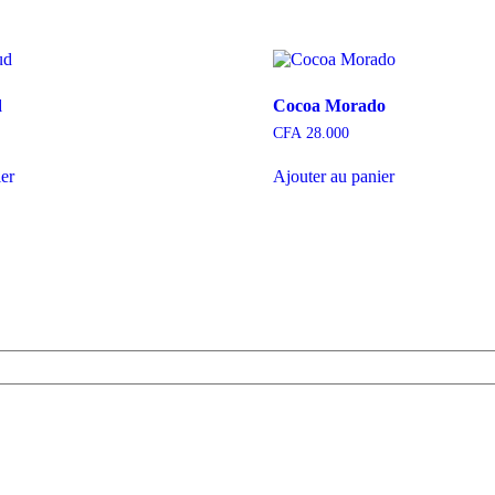
d
Cocoa Morado
CFA
28.000
ier
Ajouter au panier