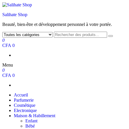
Salihate Shop
Beauté, bien-être et développement personnel à votre portée.
0
CFA 0
Menu
0
CFA 0
Accueil
Parfumerie
Cosmétique
Electronique
Maison & Habillement
Enfant
Bébé